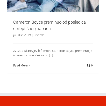
Cameron Boyce preminuo od posledica
epileptičnog napada
jul 31st, 2019
|
Zvezde
Zvezda Disneyjevih filmova Cameron Boyce preminuo je
iznenadno i neočekivano [...]
Read More
0