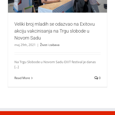
Veliki broj mladih se odazvao na Exitovu
akciju vakcinisanja na Trgu slobode u
Novom Sadu
maj 29th, 2021
|
Život i zabava
Na Trgu Slobode u Novom Sadu EXIT festival je danas
[...]
Read More
0