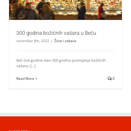
300 godina božićnih vašara u Beču
novembar 8th, 2022
|
Život i zabava
Beč ove godine slavi 300 godina postojanja božićnih
vašara i [...]
Read More
0