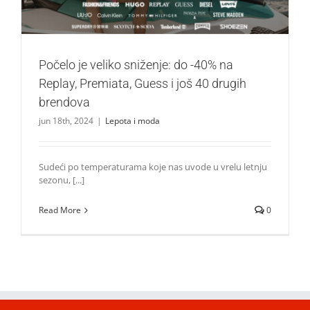
Počelo je veliko sniženje: do -40% na
Replay, Premiata, Guess i još 40 drugih
brendova
jun 18th, 2024
|
Lepota i moda
Sudeći po temperaturama koje nas uvode u vrelu letnju
sezonu, [...]
Read More
0