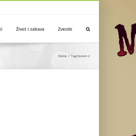
ti
Život i zabava
Zvezde
Home
Tag:
Venom 2