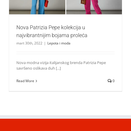
Nova Patrizia Pepe kolekcija u
najvibrantnijim bojama proleća
mart 30th, 2022
|
Lepota i moda
Nova modna vizija italijanskog brenda Patrizia Pepe
savršeno oslikava duh [...]
Read More
0