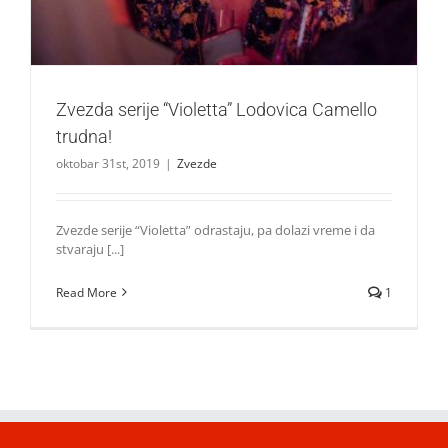
Zvezda serije “Violetta” Lodovica Camello
trudna!
oktobar 31st, 2019
|
Zvezde
Zvezde serije “Violetta” odrastaju, pa dolazi vreme i da
stvaraju [...]
Read More
1