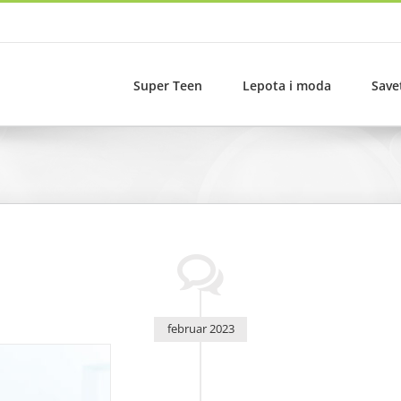
Super Teen
Lepota i moda
Save
februar 2023