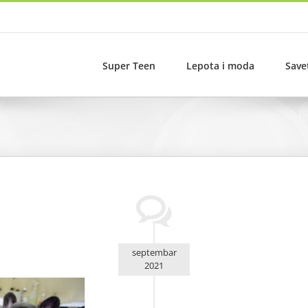
Super Teen
Lepota i moda
Save
septembar
2021