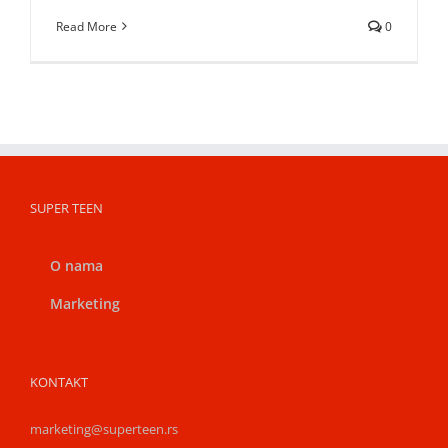
Read More
0
SUPER TEEN
O nama
Marketing
KONTAKT
marketing@superteen.rs