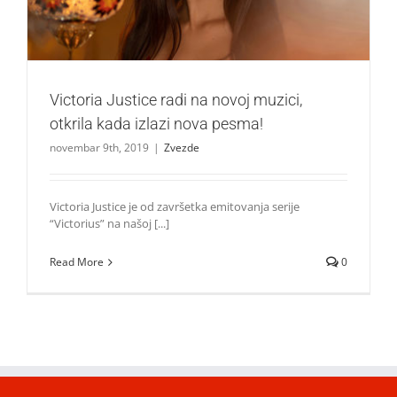
Victoria Justice radi na novoj muzici,
otkrila kada izlazi nova pesma!
novembar 9th, 2019
|
Zvezde
Victoria Justice je od završetka emitovanja serije
“Victorius” na našoj [...]
Read More
0