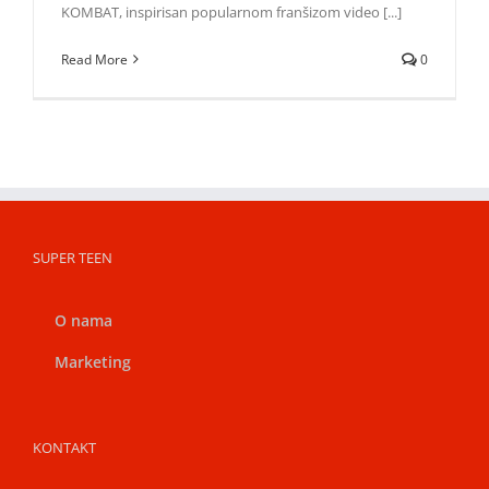
KOMBAT, inspirisan popularnom franšizom video [...]
Read More
0
SUPER TEEN
O nama
Marketing
KONTAKT