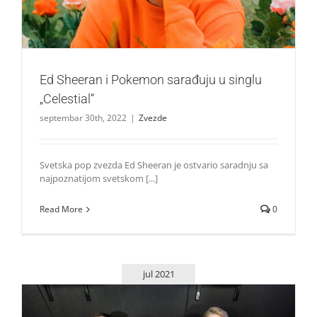
Ed Sheeran i Pokemon sarađuju u singlu
„Celestial“
septembar 30th, 2022
|
Zvezde
Svetska pop zvezda Ed Sheeran je ostvario saradnju sa
najpoznatijom svetskom [...]
Read More
0
jul 2021