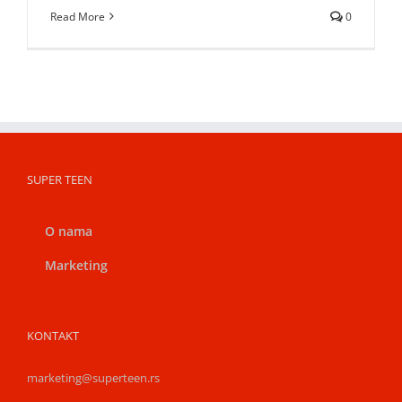
Read More
0
SUPER TEEN
O nama
Marketing
KONTAKT
marketing@superteen.rs