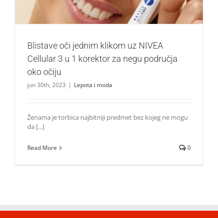
Blistave oči jednim klikom uz NIVEA
Cellular 3 u 1 korektor za negu područja
oko očiju
jun 30th, 2023
|
Lepota i moda
Ženama je torbica najbitniji predmet bez kojeg ne mogu
da [...]
Read More
0