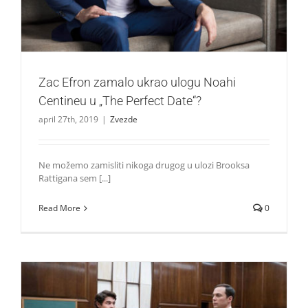
Zac Efron zamalo ukrao ulogu Noahi
Centineu u „The Perfect Date“?
april 27th, 2019
|
Zvezde
Ne možemo zamisliti nikoga drugog u ulozi Brooksa
Rattigana sem [...]
Read More
0