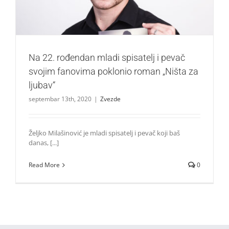
Na 22. rođendan mladi spisatelj i pevač
svojim fanovima poklonio roman „Ništa za
ljubav“
septembar 13th, 2020
|
Zvezde
Željko Milašinović je mladi spisatelj i pevač koji baš
danas, [...]
Read More
0