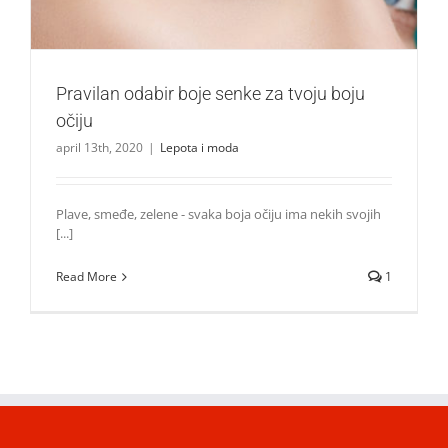
Pravilan odabir boje senke za tvoju boju
očiju
april 13th, 2020
|
Lepota i moda
Plave, smeđe, zelene - svaka boja očiju ima nekih svojih
[...]
Read More
1