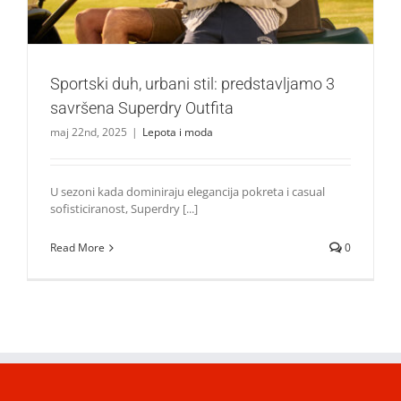
Sportski duh, urbani stil: predstavljamo 3
savršena Superdry Outfita
maj 22nd, 2025
|
Lepota i moda
U sezoni kada dominiraju elegancija pokreta i casual
sofisticiranost, Superdry [...]
Read More
0