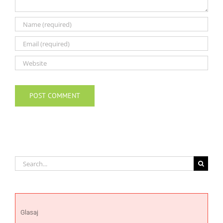
Search
for:
Glasaj