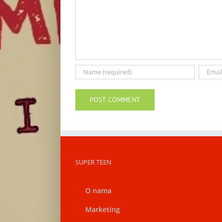
SUPER TEEN
O nama
Marketing