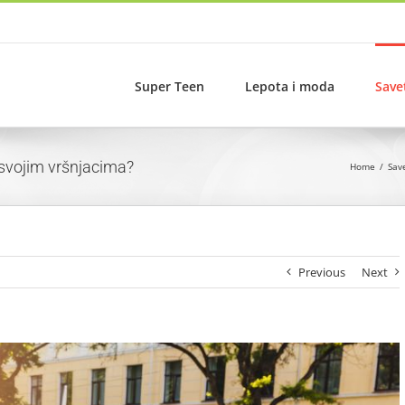
Super Teen
Lepota i moda
Save
 svojim vršnjacima?
Home
Sav
Previous
Next