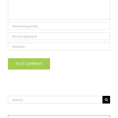
Search
for: