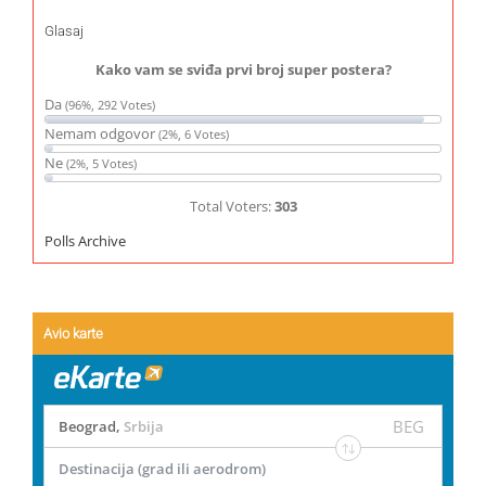
Glasaj
Kako vam se sviđa prvi broj super postera?
Da
(96%, 292 Votes)
Nemam odgovor
(2%, 6 Votes)
Ne
(2%, 5 Votes)
Total Voters:
303
Polls Archive
Avio karte
BEG
Beograd
,
Srbija
Destinacija (grad ili aerodrom)