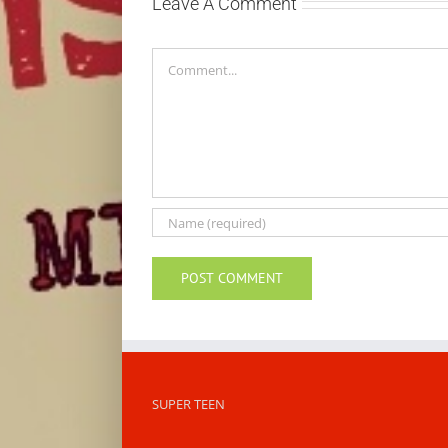
Leave A Comment
Comment
SUPER TEEN