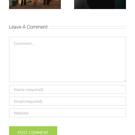
„petal“
Leave A Comment
Comment