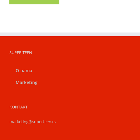
SUPER TEEN
O nama
Marketing
KONTAKT
marketing@superteen.rs