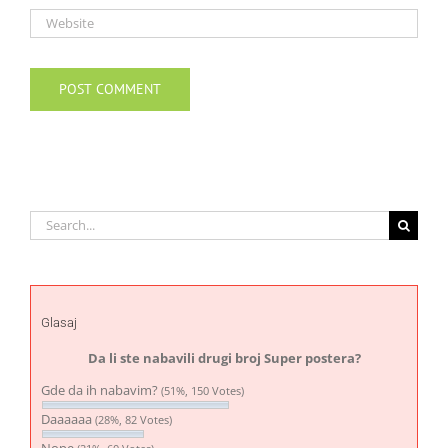
Search
for:
Glasaj
Da li ste nabavili drugi broj Super postera?
Gde da ih nabavim?
(51%, 150 Votes)
Daaaaaa
(28%, 82 Votes)