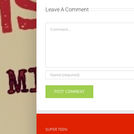
Leave A Comment
Comment
SUPER TEEN