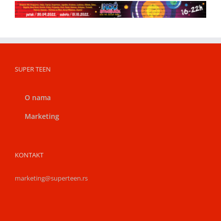
SUPER TEEN
O nama
Marketing
KONTAKT
marketing@superteen.rs