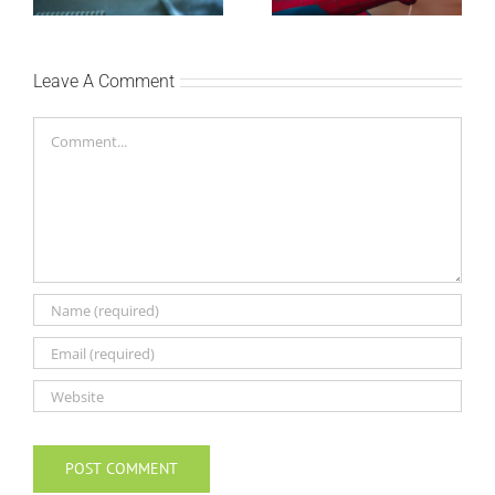
bioskopima 12. avgusta
vikenda
Leave A Comment
Comment