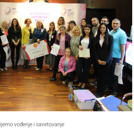
jerno vođenje i savetovanje