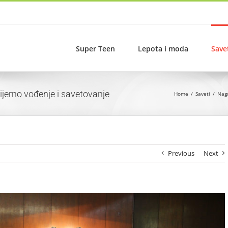
Super Teen
Lepota i moda
Save
jerno vođenje i savetovanje
Home
Saveti
Nagr
Previous
Next