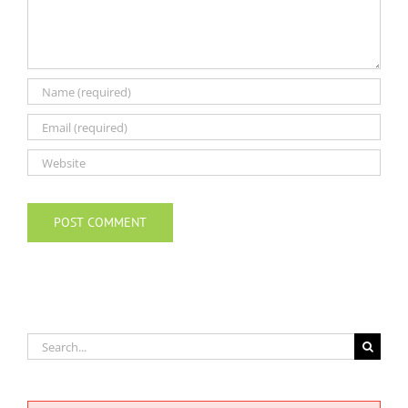
Search
for: