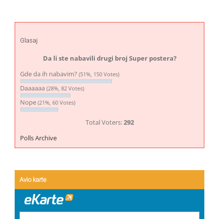
Glasaj
Da li ste nabavili drugi broj Super postera?
Gde da ih nabavim?
(51%, 150 Votes)
Daaaaaa
(28%, 82 Votes)
Nope
(21%, 60 Votes)
Total Voters:
292
Polls Archive
Avio karte