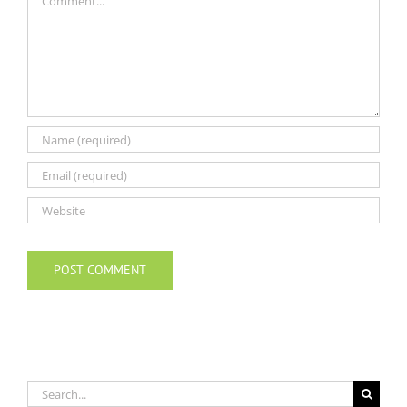
Search
for: