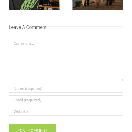
singlom „4 Seasons“
Leave A Comment
Comment