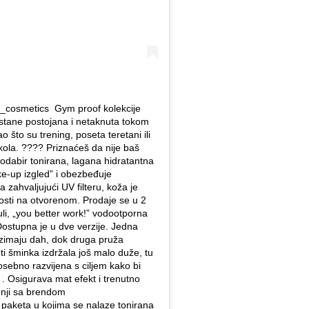
cosmetics Gym proof kolekcije
ostane postojana i netaknuta tokom
ao što su trening, poseta teretani ili
 škola. ???? Priznaćeš da nije baš
 odabir tonirana, lagana hidratantna
e-up izgled” i obezbeđuje
ahvaljujući UV filteru, koža je
osti na otvorenom. Prodaje se u 2
uli, „you better work!” vodootporna
ostupna je u dve verzije. Jedna
uzimaju dah, dok druga pruža
ti šminka izdržala još malo duže, tu
posebno razvijena s ciljem kako bi
 Osigurava mat efekt i trenutno
dnji sa brendom
aketa u kojima se nalaze tonirana