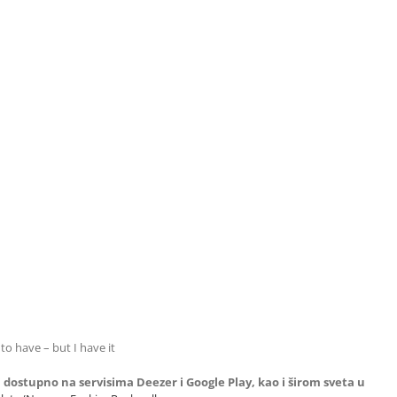
o have – but I have it
ji dostupno na servisima Deezer i Google Play, kao i širom sveta u