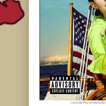
Lana Del Rey predstavlj