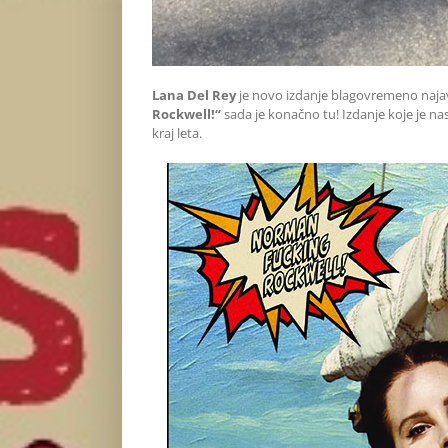
Lana Del Rey
je novo izdanje blagovremeno naja
Rockwell!“
sada je konačno tu! Izdanje koje je nas
kraj leta.