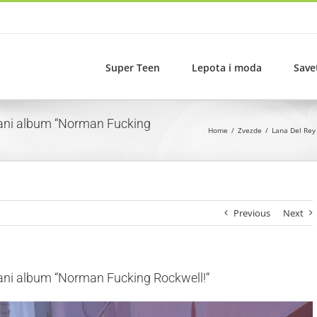
Super Teen
Lepota i moda
Save
vani album “Norman Fucking
Home
Zvezde
Lana Del Rey
Previous
Next
ani album “Norman Fucking Rockwell!“