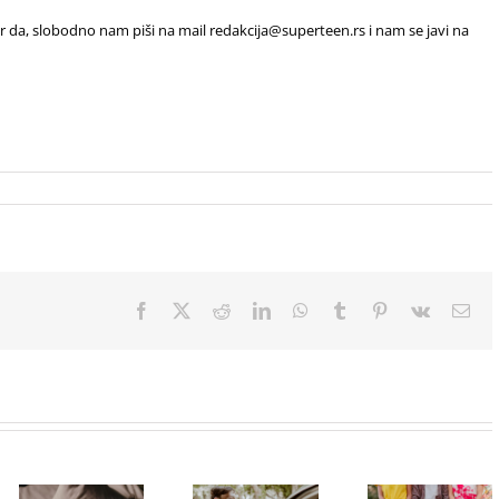
vor da, slobodno nam piši na mail redakcija@superteen.rs i nam se javi na
Facebook
X
Reddit
LinkedIn
WhatsApp
Tumblr
Pinterest
Vk
Ema