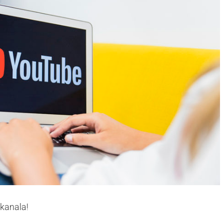
kanala!