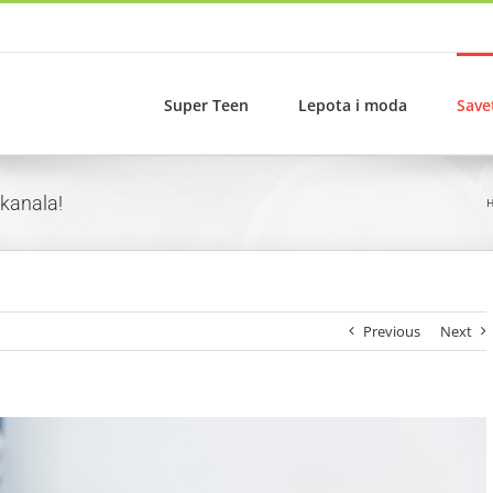
Super Teen
Lepota i moda
Save
kanala!
Previous
Next