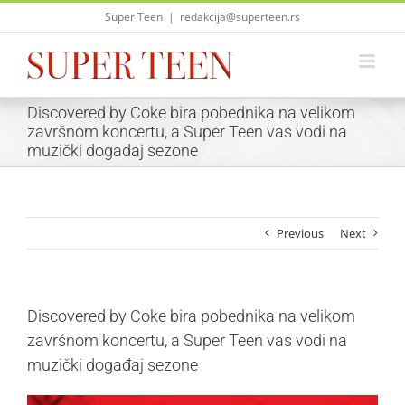
Skip
Super Teen
|
redakcija@superteen.rs
to
content
Discovered by Coke bira pobednika na velikom
završnom koncertu, a Super Teen vas vodi na
muzički događaj sezone
Previous
Next
Discovered by Coke bira pobednika na velikom
završnom koncertu, a Super Teen vas vodi na
muzički događaj sezone