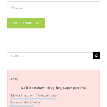
Search
for:
Glasaj
Da li ste nabavili drugi broj Super postera?
Gde da ih nabavim?
(51%, 150 Votes)
Daaaaaa
(28%, 82 Votes)