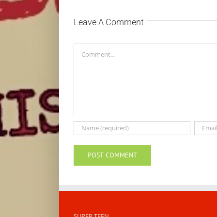
Leave A Comment
Comment
SUPER TEEN