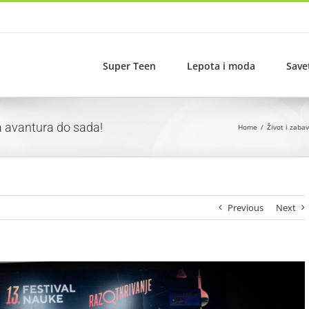
Super Teen
Lepota i moda
Save
a avantura do sada!
Home
Život i zaba
Previous
Next