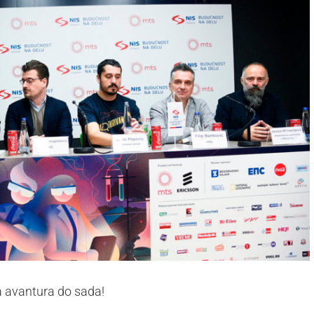
a avantura do sada!