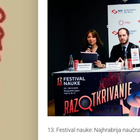
13. Festival nauke: Najhrabrija naučn