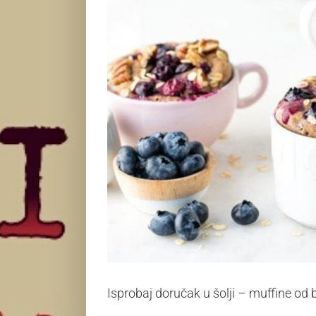
Isprobaj doručak u šolji – muffine od