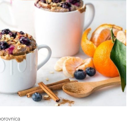
 borovnica