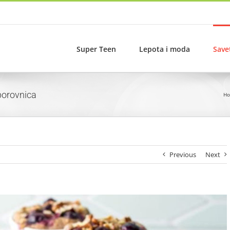
Super Teen
Lepota i moda
Save
 borovnica
H
Previous
Next