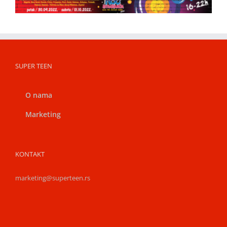
SUPER TEEN
O nama
Marketing
KONTAKT
marketing@superteen.rs