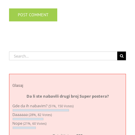
Search
for:
Glasaj
Da li ste nabavili drugi broj Super postera?
Gde da ih nabavim?
(51%, 150 Votes)
Daaaaaa
(28%, 82 Votes)
Nope
(21%, 60 Votes)