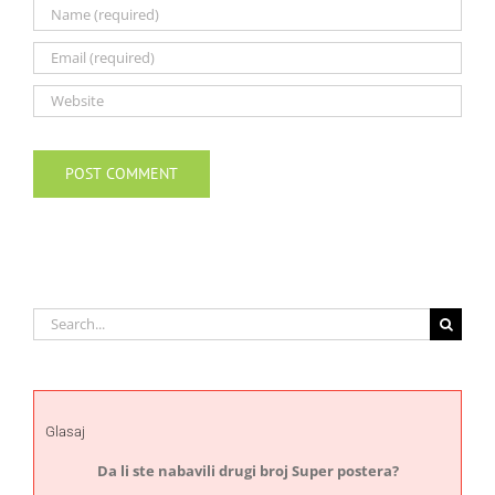
Search
for:
Glasaj
Da li ste nabavili drugi broj Super postera?