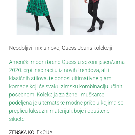
Neodoljivi mix u novoj Guess Jeans kolekciji
Američki modni brend Guess u sezoni jesen/zima
2020. crpi inspiraciju iz novih trendova, ali i
klasičnih stilova, te donosi ultimativne glam
komade koji će svaku zimsku kombinaciju učiniti
posebnom. Kolekcija za žene i muškarce
podeljena je u tematske modne priče u kojima se
prepliću luksuzni materijali, boje i opuštene
siluete.
ŽENSKA KOLEKCIJA