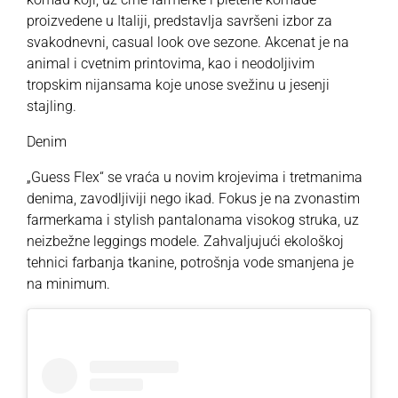
proizvedene u Italiji, predstavlja savršeni izbor za
svakodnevni, casual look ove sezone. Akcenat je na
animal i cvetnim printovima, kao i neodoljivim
tropskim nijansama koje unose svežinu u jesenji
stajling.
Denim
„Guess Flex“ se vraća u novim krojevima i tretmanima
denima, zavodljiviji nego ikad. Fokus je na zvonastim
farmerkama i stylish pantalonama visokog struka, uz
neizbežne leggings modele. Zahvaljujući ekološkoj
tehnici farbanja tkanine, potrošnja vode smanjena je
na minimum.