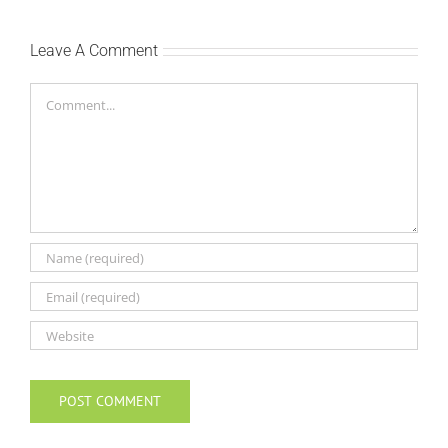
Bokan
Leave A Comment
Comment