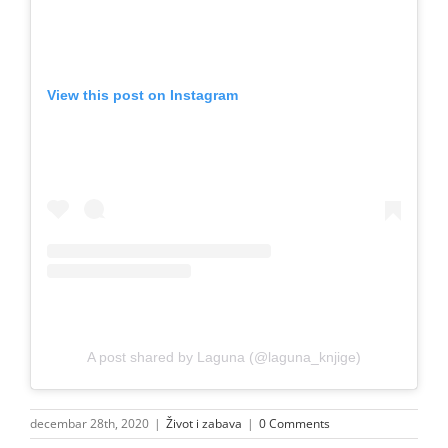
View this post on Instagram
A post shared by Laguna (@laguna_knjige)
decembar 28th, 2020
|
Život i zabava
|
0 Comments