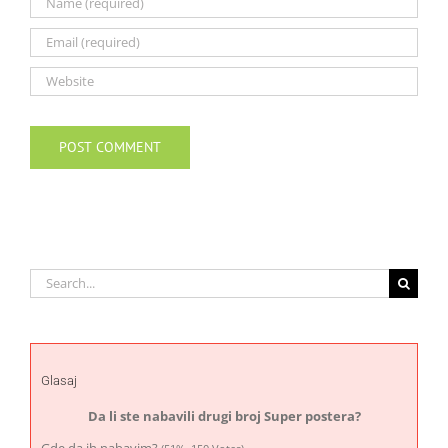
Search
for:
Glasaj
Da li ste nabavili drugi broj Super postera?