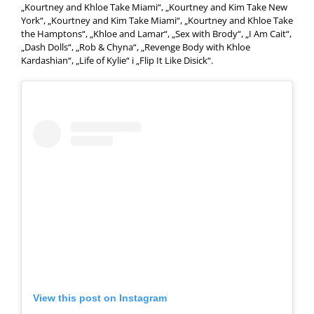
„Kourtney and Khloe Take Miami“, „Kourtney and Kim Take New
York“, „Kourtney and Kim Take Miami“, „Kourtney and Khloe Take
the Hamptons“, „Khloe and Lamar“, „Sex with Brody“, „I Am Cait“,
„Dash Dolls“, „Rob & Chyna“, „Revenge Body with Khloe
Kardashian“, „Life of Kylie“ i „Flip It Like Disick“.
View this post on Instagram