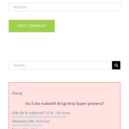
Search
for:
Glasaj
Da li ste nabavili drugi broj Super postera?
Gde da ih nabavim?
(51%, 150 Votes)
Daaaaaa
(28%, 82 Votes)