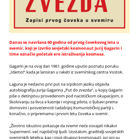
Danas se navršava 60 godina od prvog čovekovog leta u
svemir, koji je izvršio sovjetski kosmonaut Jurij Gagarin i
time označio početak ere istraživanja kosmosa.
Gagarin je na ovaj dan 1961. godine uputio poznatu poruku
„Idemo!“ kada je lansiran u raketi iz svemirskog centra Vostok.
Laguna je nedavno prvi put na srpskom jeziku objavila
autobiografiju Jurija Gagarina „Put do zvezda“, u kojoj Gagarin
piše o detinjstvu provedenom pod nacističkom okupacijom, o
školovanju za livca a kasnije i vojnog pilota, o ljubavi prema
domovini i posvećenosti tadašnjoj Komunističkoj partiji i,
konačno, o pripremama i prvom letu čoveka u svemir.
„Životno iskustvo pokazuje da svemir neće osvajati nikakvi
’supermeni’, već najobičniji ljudi. Uostalom, graditelji sovjetskih
svemirskih letelica, kao i moji drugovi kosmonauti, svi oni su