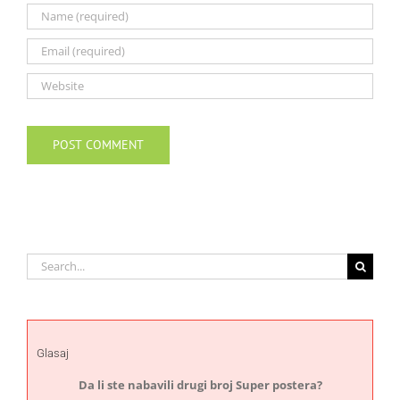
Search
for:
Glasaj
Da li ste nabavili drugi broj Super postera?