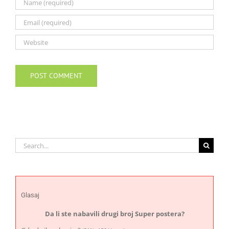
Search
for:
Glasaj
Da li ste nabavili drugi broj Super postera?