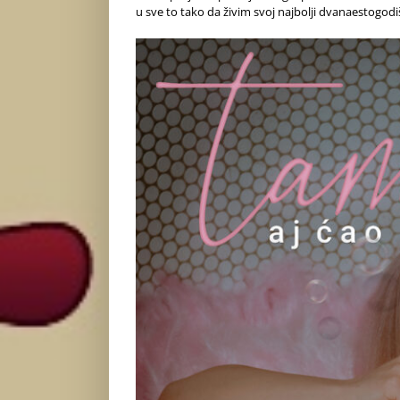
u sve to tako da živim svoj najbolji dvanaestogodiš