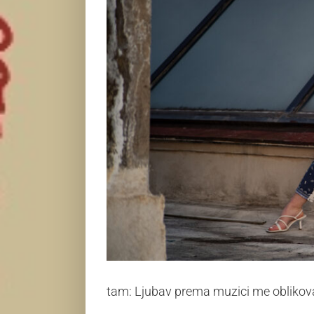
tam: Ljubav prema muzici me oblikova