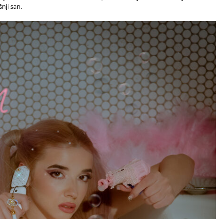
nji san.