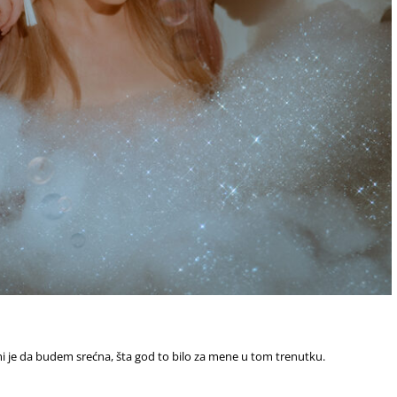
mi je da budem srećna, šta god to bilo za mene u tom trenutku.