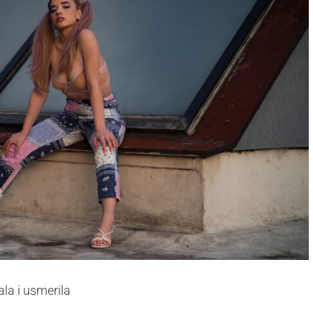
la i usmerila