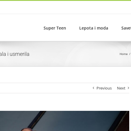
Super Teen
Lepota i moda
Save
la i usmerila
Home
Previous
Next