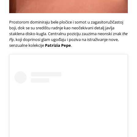
Prostorom dominiraju bele pločice i somot u zagasitoružičastoj
boji, dok se su središtu radnje kao neočekivani detalj javlja
staklena disko-kugla. Centralnu poziciju zauzima neonski znak
the
Fly
, koji doprinosi glam ugođaju i poziva na istraživanje nove,
senzualne kolekcije
Patrizia Pepe
.