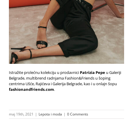
Istražite prolećnu kolekciju u prodavnici
Patrizia Pepe
u Galeriji
Belgrade, multibrend radnjama Fashion&Friends u šoping
centrima Ušće, Rajićeva i Galerija Belgrade, kao i u onlajn šopu
fashionandfriends.com
.
maj 19th, 2021
|
Lepota i moda
|
0 Comments