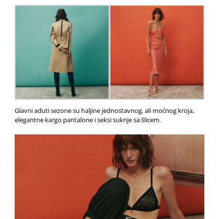
Glavni aduti sezone su haljine jednostavnog, ali moćnog kroja,
elegantne kargo pantalone i seksi suknje sa šlicem.