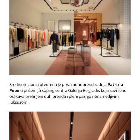
Sredinom aprila otvorena je prva monobrend radnja
Patrizia
Pepe
u prizemlju šoping centra Galerija Belgrade, koja savršeno
oslikava prefinjeni duh brenda i pleni pažnju nenametljivim
luksuzom.