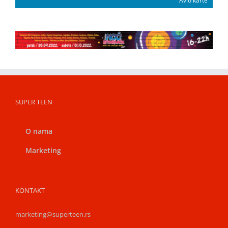
Avio karte
SUPER TEEN
O nama
Marketing
KONTAKT
marketing@superteen.rs