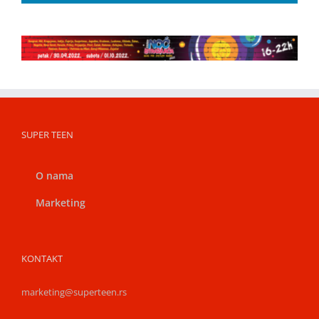
SUPER TEEN
O nama
Marketing
KONTAKT
marketing@superteen.rs